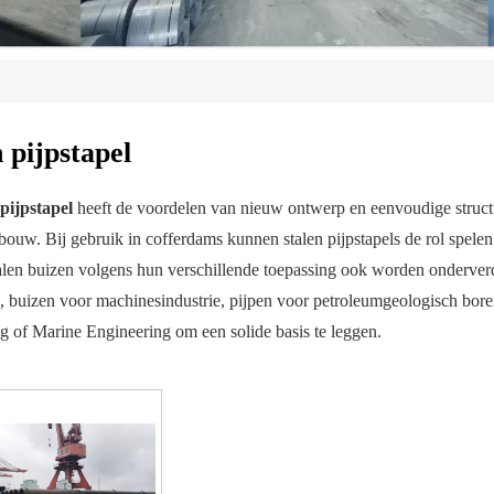
 pijpstapel
 pijpstapel
heeft de voordelen van nieuw ontwerp en eenvoudige structu
 bouw. Bij gebruik in cofferdams kunnen stalen pijpstapels de rol spe
len buizen volgens hun verschillende toepassing ook worden onderverd
t), buizen voor machinesindustrie, pijpen voor petroleumgeologisch bore
g of Marine Engineering om een ​​solide basis te leggen.