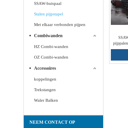
SSAW-buispaal
Stalen pijpstapel
Met elkaar verbonden pijpen
Combiwanden
SSAW 
pijppalen
HZ Combi-wanden
OZ Combi-wanden
Accessoires
koppelingen
Trekstangen
Waler Balken
NEEM CONTACT OP