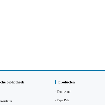
che bibliotheek
producten
Damwand
Pipe Pile
ewustzijn