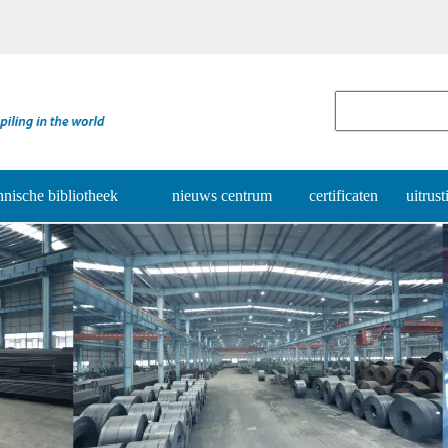
nische bibliotheek
nieuws centrum
certificaten
uitrust