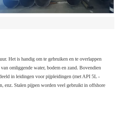
ur. Het is handig om te gebruiken en te overlappen
len van omliggende water, bodem en zand. Bovendien
eeld in leidingen voor pijpleidingen (met API 5L -
n, enz. Stalen pijpen worden veel gebruikt in offshore