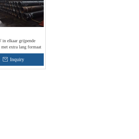
in elkaar grijpende
 met extra lang formaat
Inquiry