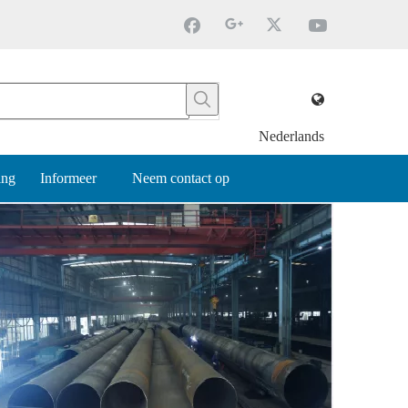
Nederlands
ing
Informeer
Neem contact op