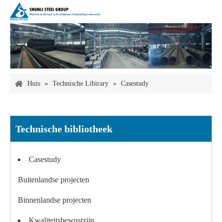
Huis
»
Technische Libirary
»
Casestudy
Technische bibliotheek
Casestudy
Buitenlandse projecten
Binnenlandse projecten
Kwaliteitsbewustzijn